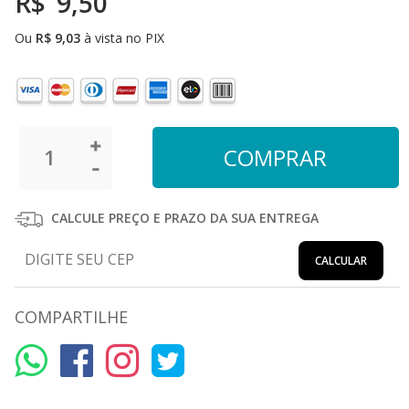
R$
9,50
Ou
R$
9,03
à vista no PIX
CALCULE PREÇO E PRAZO DA SUA ENTREGA
CALCULAR
COMPARTILHE