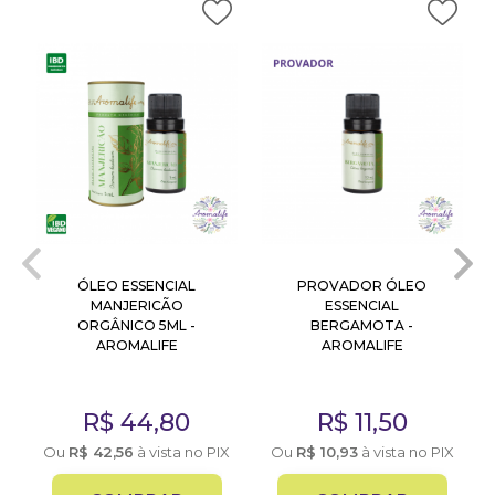
ÓLEO ESSENCIAL
PROVADOR ÓLEO
MANJERICÃO
ESSENCIAL
ORGÂNICO 5ML -
BERGAMOTA -
AROMALIFE
AROMALIFE
R$
44,80
R$
11,50
X
Ou
R$
42,56
à vista no PIX
Ou
R$
10,93
à vista no PIX