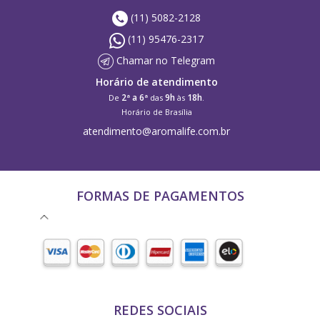
(11) 5082-2128
(11) 95476-2317
Chamar no Telegram
Horário de atendimento
2ª a 6ª
9h
18h
De
das
às
.
Horário de Brasília
atendimento@aromalife.com.br
FORMAS DE PAGAMENTOS
REDES SOCIAIS