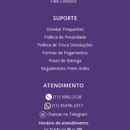
Fale Conosco
SUPORTE
Dúvidas Frequentes
Política de Privacidade
Política de Troca Devoluções
Formas de Pagamentos
Prazo de Entrega
Regulamento Frete Grátis
ATENDIMENTO
(11) 5082-2128
(11) 95476-2317
Chamar no Telegram
Horário de atendimento
2ª a 6ª
9h
18h
De
das
às
.