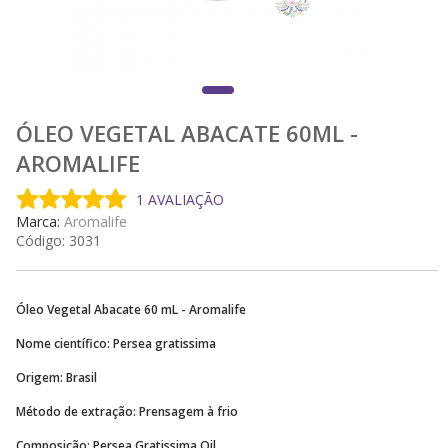
ÓLEO VEGETAL ABACATE 60ML -
AROMALIFE
1 AVALIAÇÃO
Marca:
Aromalife
Código:
3031
Óleo Vegetal Abacate 60 mL - Aromalife
Nome científico: Persea gratissima
Origem: Brasil
Método de extração: Prensagem à frio
Composição: Persea Gratissima Oil