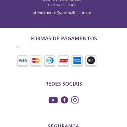
Horário de Brasília
atendimento@aromalife.com.br
FORMAS DE PAGAMENTOS
REDES SOCIAIS
SEGURANÇA