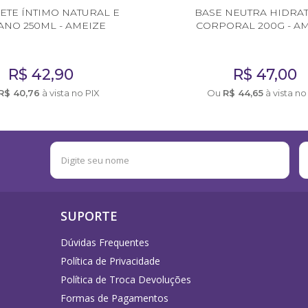
ETE ÍNTIMO NATURAL E
BASE NEUTRA HIDRA
ANO 250ML - AMEIZE
CORPORAL 200G - A
R$
42,90
R$
47,00
R$
40,76
à vista no PIX
Ou
R$
44,65
à vista no
SUPORTE
Dúvidas Frequentes
Política de Privacidade
Política de Troca Devoluções
Formas de Pagamentos