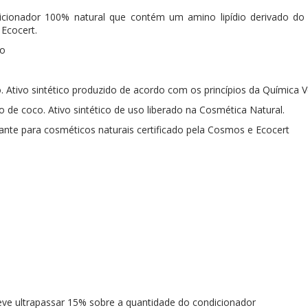
cionador 100% natural que contém um amino lipídio derivado do am
 Ecocert.
io
. Ativo sintético produzido de acordo com os princípios da Química 
o de coco. Ativo sintético de uso liberado na Cosmética Natural.
nte para cosméticos naturais certificado pela Cosmos e Ecocert
eve ultrapassar 15% sobre a quantidade do condicionador