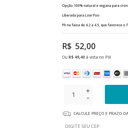
Opção 100% natural e vegana para cron
Liberada para Low Poo
Ph na faixa de 4.2 a 4.5, que favorece o
R$
52,00
Ou
R$
49,40
à vista no PIX
CALCULE PREÇO E PRAZO D