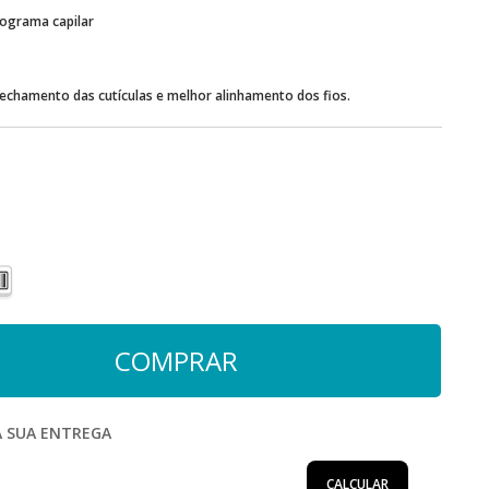
ograma capilar
 fechamento das cutículas e melhor alinhamento dos fios.
A SUA ENTREGA
CALCULAR