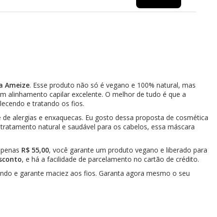
da Ameize
. Esse produto não só é vegano e 100% natural, mas
um alinhamento capilar excelente. O melhor de tudo é que a
lecendo e tratando os fios.
e de alergias e enxaquecas. Eu gosto dessa proposta de cosmética
m tratamento natural e saudável para os cabelos, essa máscara
 apenas
R$ 55,00
, você garante um produto vegano e liberado para
sconto
, e há a facilidade de parcelamento no cartão de crédito.
fundo e garante maciez aos fios. Garanta agora mesmo o seu