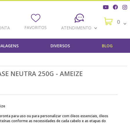
0
FAVORITOS
ONTA
ATENDIMENTO
ALAGENS
DIVERSOS
BLOG
SE NEUTRA 250G - AMEIZE
eize
 pronta para uso ou para personalizar com óleos essenciais, óleos
oteínas conforme as necessidades de cada cabelo e as etapas do