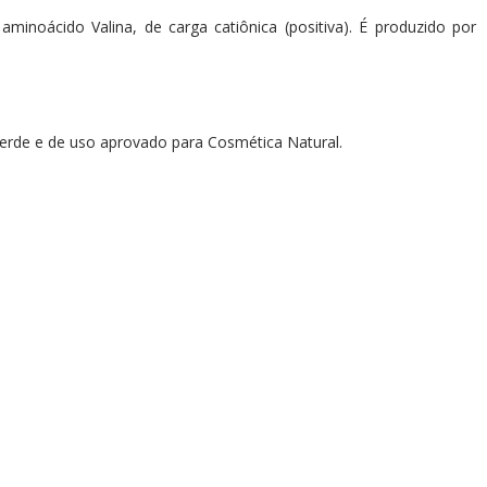
inoácido Valina, de carga catiônica (positiva). É produzido por
Verde e de uso aprovado para Cosmética Natural.