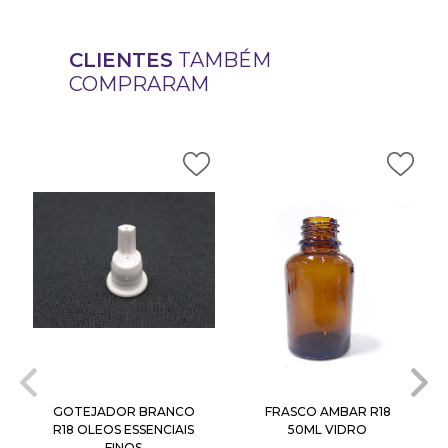
CLIENTES
TAMBÉM
COMPRARAM
GOTEJADOR BRANCO
FRASCO AMBAR R18
R18 OLEOS ESSENCIAIS
50ML VIDRO
FINOS