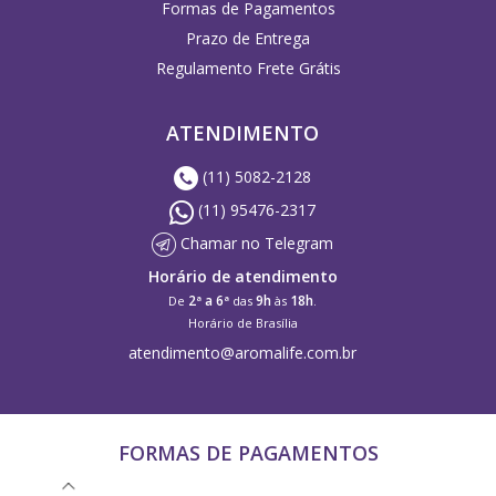
Formas de Pagamentos
Prazo de Entrega
Regulamento Frete Grátis
ATENDIMENTO
(11) 5082-2128
(11) 95476-2317
Chamar no Telegram
Horário de atendimento
2ª a 6ª
9h
18h
De
das
às
.
Horário de Brasília
atendimento@aromalife.com.br
FORMAS DE PAGAMENTOS