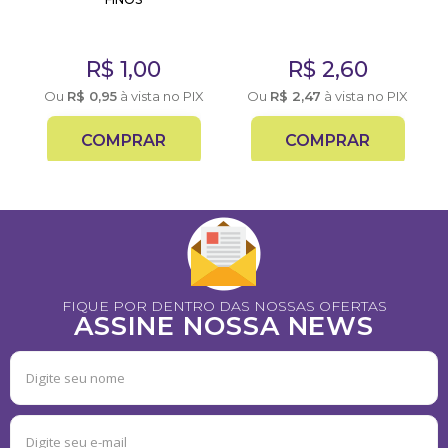
X
R$
1,00
R$
2,60
Ou
R$
0,95
à vista no PIX
Ou
R$
2,47
à vista no PIX
COMPRAR
COMPRAR
FIQUE POR DENTRO DAS NOSSAS OFERTAS
ASSINE NOSSA NEWS