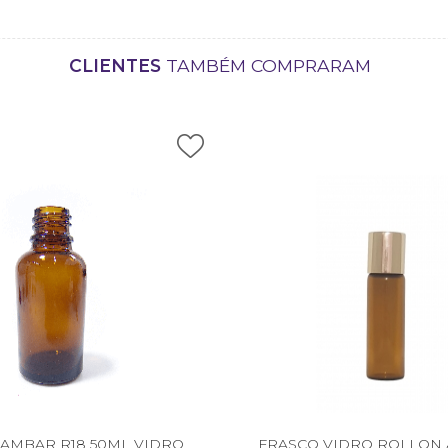
CLIENTES
TAMBÉM COMPRARAM
AMBAR R18 50ML VIDRO
FRASCO VIDRO ROLLON 