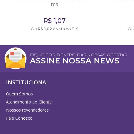
R13
R$
1,07
Ou
R$
1,02
à vista no PIX
O
FIQUE POR DENTRO DAS NOSSAS OFERTAS
ASSINE NOSSA NEWS
INSTITUCIONAL
Quem Somos
Atendimento ao Cliente
Nossos revendedores
Fale Conosco