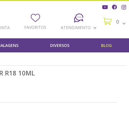
0
FAVORITOS
ONTA
ATENDIMENTO
ALAGENS
DIVERSOS
BLOG
R R18 10ML