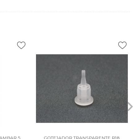
AMBAR 5
GOTEJADOR TRANSPARENTE R18