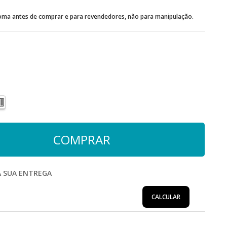
oma antes de comprar e para revendedores, não para manipulação.
A SUA ENTREGA
CALCULAR