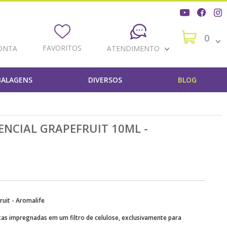
0
FAVORITOS
ONTA
ATENDIMENTO
ALAGENS
DIVERSOS
BLOG
NCIAL GRAPEFRUIT 10ML -
ruit - Aromalife
tas impregnadas em um filtro de celulose, exclusivamente para