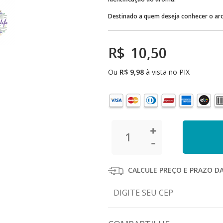
Destinado a quem deseja conhecer o ar
R$
10,50
Ou
R$
9,98
à vista no PIX
CALCULE PREÇO E PRAZO D