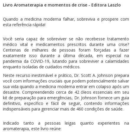
Livro Aromaterapia e momentos de crise - Editora Laszlo
Quando a medicina moderna falhar, sobreviva e prospere com
esta referência rápida!
Você seria capaz de sobreviver se não recebesse tratamento
médico vital e medicamentos prescritos durante uma crise?
Centenas de milhares de pessoas foram forçadas a fazer
exatamente isso durante a última década, em especial na
pandemia da COVID-19, lutando para sobreviver a calamidades
enquanto isoladas de cuidados médicos.
Neste recurso inestimável e prático, Dr. Scott A. Johnson prepara
você com informações cruciais que podem potencialmente salvar
sua vida quando a medicina moderna entrar em colapso após um
desastre. Compreendendo cerca de 42 óleos essenciais em seu
kit de preparação para emergências, Dr. Johnson fornece um guia
definitivo, específico e fácil de seguir, contendo informações
indispensáveis ​​para gerenciar mais de 460 condições de saúde.
Indicado tanto a pessoas leigas quanto experientes na
aromaterapia, este livro reúne: