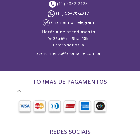
(11) 5082-2128
(11) 95476-2317
Chamar no Telegram
Horário de atendimento
2ª a 6ª
9h
18h
De
das
às
.
Horário de Brasília
atendimento@aromalife.com.br
FORMAS DE PAGAMENTOS
REDES SOCIAIS