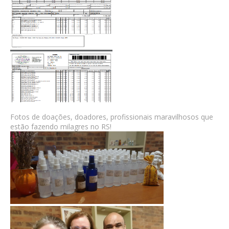
Fotos de doações, doadores, profissionais maravilhosos que
estão fazendo milagres no RS!