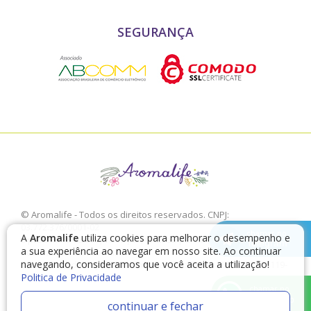
SEGURANÇA
© Aromalife - Todos os direitos reservados. CNPJ:
03.772.376/0001-02
chamar no
A
Aromalife
utiliza cookies para melhorar o desempenho e
É proibido a sua reprodução, total ou parcial, sem a expressa
Telegram
a sua experiência ao navegar em nosso site. Ao continuar
autorização da Aromalife.
navegando, consideramos que você aceita a utilização!
Rua: Conde de Irajá, 17 V. Mariana - São Paulo - SP / CEP: 04119-
Politica de Privacidade
010
chamar no
WhatsApp
continuar e fechar