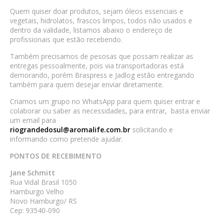
Quem quiser doar produtos, sejam óleos essenciais e
vegetais, hidrolatos, frascos limpos, todos não usados e
dentro da validade, listamos abaixo o endereço de
profissionais que estão recebendo.
Também precisamos de pesosas que possam realizar as
entregas pessoalmente, pois via transportadoras está
demorando, porém Braspress e Jadlog estão entregando
também para quem desejar enviar diretamente.
Criamos um grupo no WhatsApp para quem quiser entrar e
colaborar ou saber as necessidades, para entrar, basta enviar
um email para
riograndedosul@aromalife.com.br
solicitando e
informando como pretende ajudar.
PONTOS DE RECEBIMENTO
Jane Schmitt
Rua Vidal Brasil 1050
Hamburgo Velho
Novo Hamburgo/ RS
Cep: 93540-090