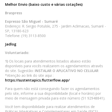
Melhor Envio (baixo custo e várias cotações)
Braspress
Expresso São Miguel - Sumaré
Endereço: R. Sergio Potulski, 275 - Jardim Aclimacao, Sumaré -
SP, 13180-623
Telefone: (19) 3113-8500
Jadlog
Voluntariado:
1)
Os locais para atendimentos listados abaixo estão
disponíveis para vocês realizarem os agendamentos através
do site. Sugestão:
INSTALAR O APLICATIVO NO CELULAR
*Atenção ao link do site aqui :
https://sustentapics.flutterflow.app/
Para quem não está conseguindo fazer os agendamentos
pelo site, informe a sua disponibilidade (local e horário) por
meio de mensagem privada para este número (51 92948841).
Você tem disponibilidade para realizar atendimentos de
Práticas Integrativas e Complementares em Saúde (PICS),