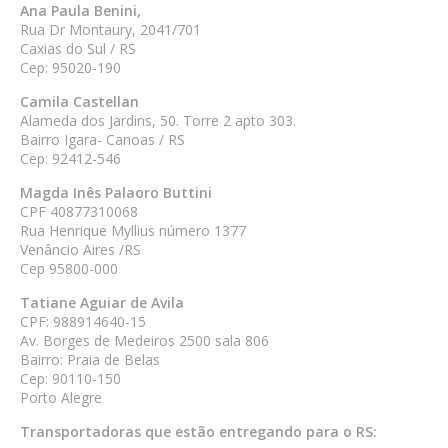
Ana Paula Benini,
Rua Dr Montaury, 2041/701
Caxias do Sul / RS
Cep: 95020-190
Camila Castellan
Alameda dos Jardins, 50. Torre 2 apto 303.
Bairro Igara- Canoas / RS
Cep: 92412-546
Magda Inês Palaoro Buttini
CPF 40877310068
Rua Henrique Myllius número 1377
Venâncio Aires /RS
Cep 95800-000
Tatiane Aguiar de Avila
CPF: 988914640-15
Av. Borges de Medeiros 2500 sala 806
Bairro: Praia de Belas
Cep: 90110-150
Porto Alegre
Transportadoras que estão entregando para o RS: