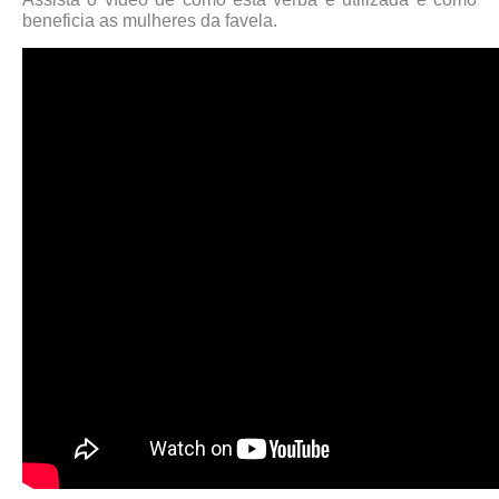
beneficia as mulheres da favela.