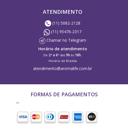
ATENDIMENTO
(11) 5082-2128
(11) 95476-2317
Chamar no Telegram
Horário de atendimento
2ª a 6ª
9h
18h
De
das
às
.
Horário de Brasília
atendimento@aromalife.com.br
FORMAS DE PAGAMENTOS