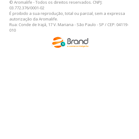
© Aromalife - Todos os direitos reservados. CNPJ:
03.772.376/0001-02
É proibido a sua reprodução, total ou parcial, sem a expressa
autorização da Aromalife.
Rua: Conde de Irajá, 17 V. Mariana - São Paulo - SP / CEP: 04119-
010