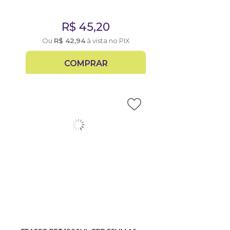
R$
45,20
Ou
R$
42,94
à vista no PIX
COMPRAR