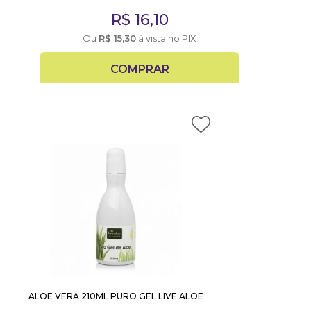
R$
16,10
Ou
R$
15,30
à vista no PIX
COMPRAR
ALOE VERA 210ML PURO GEL LIVE ALOE