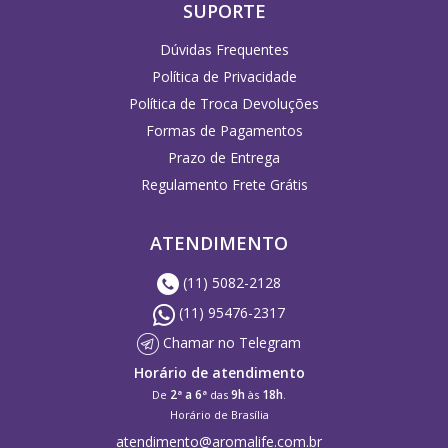
SUPORTE
Dúvidas Frequentes
Política de Privacidade
Política de Troca Devoluções
Formas de Pagamentos
Prazo de Entrega
Regulamento Frete Grátis
ATENDIMENTO
(11) 5082-2128
(11) 95476-2317
Chamar no Telegram
Horário de atendimento
2ª a 6ª
9h
18h
De
das
às
.
Horário de Brasília
atendimento@aromalife.com.br