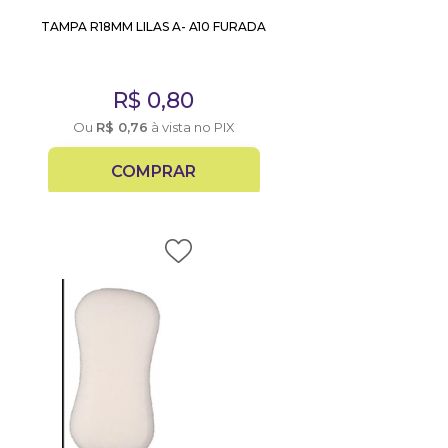
TAMPA R18MM LILAS A- A10 FURADA
R$
0,80
Ou
R$
0,76
à vista no PIX
COMPRAR