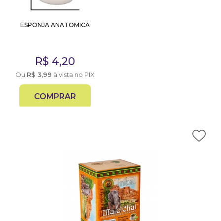
ESPONJA ANATOMICA
R$
4,20
Ou
R$
3,99
à vista no PIX
COMPRAR