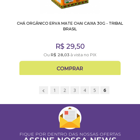
CHÁ ORGÂNICO ERVA MATE CHAI CAIXA 30G - TRIBAL
BRASIL
R$
29,50
Ou
R$
28,03
à vista no PIX
COMPRAR
1
2
3
4
5
6
FIQUE POR DENTRO DAS NOSSAS OFERTAS