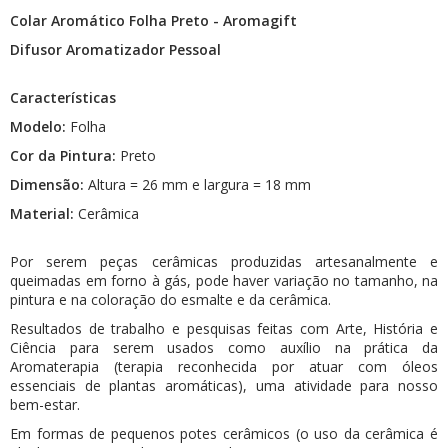
Colar Aromático Folha Preto - Aromagift
Difusor Aromatizador Pessoal
Características
Modelo:
Folha
Cor da Pintura:
Preto
Dimensão:
Altura = 26 mm e largura = 18 mm
Material:
Cerâmica
Por serem peças cerâmicas produzidas artesanalmente e
queimadas em forno à gás, pode haver variação no tamanho, na
pintura e na coloração do esmalte e da cerâmica.
Resultados de trabalho e pesquisas feitas com Arte, História e
Ciência para serem usados como auxílio na prática da
Aromaterapia (terapia reconhecida por atuar com óleos
essenciais de plantas aromáticas), uma atividade para nosso
bem-estar.
Em formas de pequenos potes cerâmicos (o uso da cerâmica é