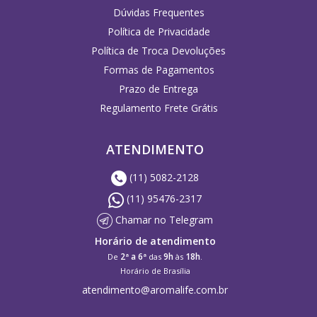
Dúvidas Frequentes
Política de Privacidade
Política de Troca Devoluções
Formas de Pagamentos
Prazo de Entrega
Regulamento Frete Grátis
ATENDIMENTO
(11) 5082-2128
(11) 95476-2317
Chamar no Telegram
Horário de atendimento
2ª a 6ª
9h
18h
De
das
às
.
Horário de Brasília
atendimento@aromalife.com.br