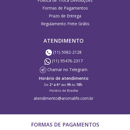
Política de Troca Devoluções
Formas de Pagamentos
Prazo de Entrega
Regulamento Frete Grátis
ATENDIMENTO
(11) 5082-2128
(11) 95476-2317
Chamar no Telegram
Horário de atendimento
2ª a 6ª
9h
18h
De
das
às
.
Horário de Brasília
atendimento@aromalife.com.br
FORMAS DE PAGAMENTOS