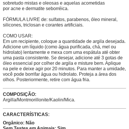
sobretudo mistas e oleosas e aquelas acometidas
por acne e dermatite seborréica.
FÓRMULA LIVRE de: sulfatos, parabenos, óleo mineral,
silicones, triclosan e corantes artificiais.
COMO USAR:
Em um recipiente, coloque a quantidade de argila desejada.
Adicione um líquido (como água purificada, chá, mel ou
hidrolato) lentamente e mexa com uma espátula até obter
uma pasta consistente. Se desejar, adicione até 3 gotas de
óleo essencial por colher de argila e misture bem. Aplique
na pele e deixe agir por 20 minutos. Para manter a umidade,
você pode borrifar água ou hidrolato. Proteja a área dos
olhos. Posteriormente, retire com água fria.
COMPOSIÇÃO:
Argilla/Montmorillonite/Kaolin/Mica.
CARACTERÍSTICAS:
Orgânico: Não
Sem Testes em Animais: Sim