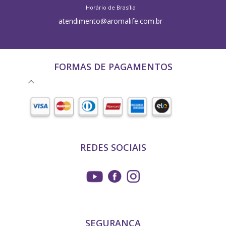
Horário de Brasília
atendimento@aromalife.com.br
FORMAS DE PAGAMENTOS
REDES SOCIAIS
SEGURANÇA