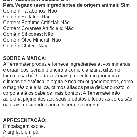
Para Vegano (sem ingredientes de origem animal): Sim
Contém Parabenos: Não
Contém Sulfatos: Não
Contém Perfume Artificial: Não
Contém Corantes Artificiais: Não
Contém Silicones: Não
Contém Óleo Mineral: Não
Contém Glúten: Não
SOBRE A MARCA:
A Terramater produz e fornece ingredientes ativos minerais
e orgânicos, sendo pioneira a comercializar argilas no
formato sachê. Cada vez mais presente em produtos e
clínicas de estética, a argila é rica em oligoelementos, como
o magnésio e a sílica, ótimos aliados para deixar o rosto, o
corpo e até os cabelos mais bonitos. A Terramater não
adiciona pigmentos aos seus produtos e todas as cores são
naturais, de acordo com o mineral de origem.
APRESENTAÇÃO:
Embalagem sachê.
A argila é em pó.