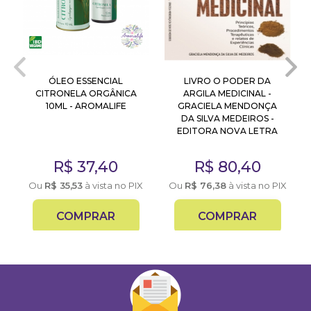
ÓLEO ESSENCIAL
LIVRO O PODER DA
CITRONELA ORGÂNICA
ARGILA MEDICINAL -
10ML - AROMALIFE
GRACIELA MENDONÇA
DA SILVA MEDEIROS -
EDITORA NOVA LETRA
X
R$
37,40
R$
80,40
Ou
R$
35,53
à vista no PIX
Ou
R$
76,38
à vista no PIX
COMPRAR
COMPRAR