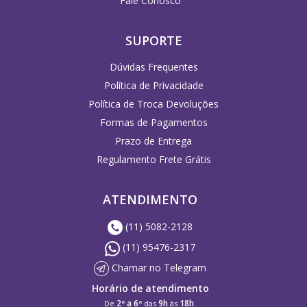
Fale Conosco
SUPORTE
Dúvidas Frequentes
Política de Privacidade
Política de Troca Devoluções
Formas de Pagamentos
Prazo de Entrega
Regulamento Frete Grátis
ATENDIMENTO
(11) 5082-2128
(11) 95476-2317
Chamar no Telegram
Horário de atendimento
2ª a 6ª
9h
18h
De
das
às
.