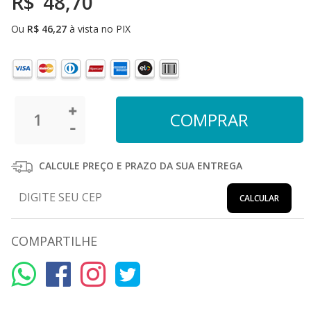
R$
48,70
Ou
R$
46,27
à vista no PIX
CALCULE PREÇO E PRAZO DA SUA ENTREGA
CALCULAR
COMPARTILHE