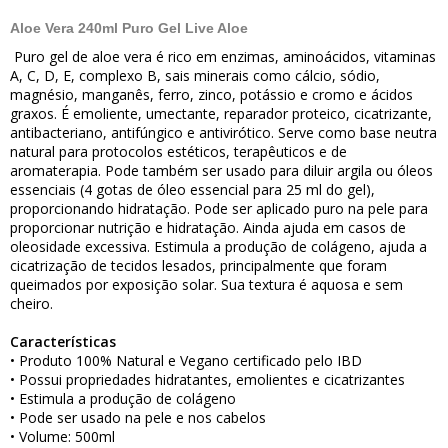
Aloe Vera 240ml Puro Gel Live Aloe
Puro gel de aloe vera
é rico em enzimas, aminoácidos, vitaminas
A, C, D, E, complexo B, sais minerais como cálcio, sódio,
magnésio, manganês, ferro, zinco, potássio e cromo e ácidos
graxos. É emoliente, umectante, reparador proteico, cicatrizante,
antibacteriano, antifúngico e antivirótico. Serve como base neutra
natural para protocolos estéticos, terapêuticos e de
aromaterapia. Pode também ser usado para diluir argila ou óleos
essenciais (4 gotas de óleo essencial para 25 ml do gel),
proporcionando hidratação. Pode ser aplicado puro na pele para
proporcionar nutrição e hidratação. Ainda ajuda em casos de
oleosidade excessiva. Estimula a produção de colágeno, ajuda a
cicatrização de tecidos lesados, principalmente que foram
queimados por exposição solar. Sua textura é aquosa e sem
cheiro.
Características
• Produto 100% Natural e Vegano certificado pelo IBD
• Possui propriedades hidratantes, emolientes e cicatrizantes
• Estimula a produção de colágeno
• Pode ser usado na pele e nos cabelos
• Volume: 500ml