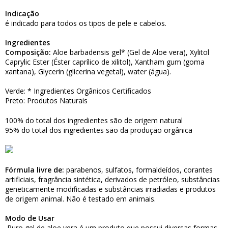
Indicação
é indicado para todos os tipos de pele e cabelos.
Ingredientes
Composição:
Aloe barbadensis gel* (Gel de Aloe vera), Xylitol
Caprylic Ester (Éster caprílico de xilitol), Xantham gum (goma
xantana), Glycerin (glicerina vegetal), water (água).
Verde: * Ingredientes Orgânicos Certificados
Preto: Produtos Naturais
100% do total dos ingredientes são de origem natural
95% do total dos ingredientes são da produção orgânica
Fórmula livre de:
parabenos, sulfatos, formaldeídos, corantes
artificiais, fragrância sintética, derivados de petróleo, substâncias
geneticamente modificadas e substâncias irradiadas e produtos
de origem animal. Não é testado em animais.
Modo de Usar
Puro gel de aloe vera é um produto que possui diversas formas