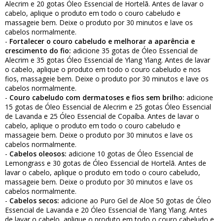
Alecrim e 20 gotas Óleo Essencial de Hortelã. Antes de lavar o
cabelo, aplique o produto em todo o couro cabeludo e
massageie bem. Deixe o produto por 30 minutos e lave os
cabelos normalmente.
-
Fortalecer o couro cabeludo e melhorar a aparência e
crescimento do fio:
adicione 35 gotas de Óleo Essencial de
Alecrim e 35 gotas Óleo Essencial de Ylang Ylang. Antes de lavar
o cabelo, aplique o produto em todo o couro cabeludo e nos
fios, massageie bem. Deixe o produto por 30 minutos e lave os
cabelos normalmente.
-
Couro cabeludo com dermatoses e fios sem brilho:
adicione
15 gotas de Óleo Essencial de Alecrim e 25 gotas Óleo Essencial
de Lavanda e 25 Óleo Essencial de Copaíba. Antes de lavar o
cabelo, aplique o produto em todo o couro cabeludo e
massageie bem. Deixe o produto por 30 minutos e lave os
cabelos normalmente.
-
Cabelos oleosos:
adicione 10 gotas de Óleo Essencial de
Lemongrass e 30 gotas de Óleo Essencial de Hortelã. Antes de
lavar o cabelo, aplique o produto em todo o couro cabeludo,
massageie bem. Deixe o produto por 30 minutos e lave os
cabelos normalmente.
-
Cabelos secos:
adicione ao Puro Gel de Aloe 50 gotas de Óleo
Essencial de Lavanda e 20 Óleo Essencial de Ylang Ylang. Antes
de lavar o cabelo, aplique o produto em todo o couro cabeludo e