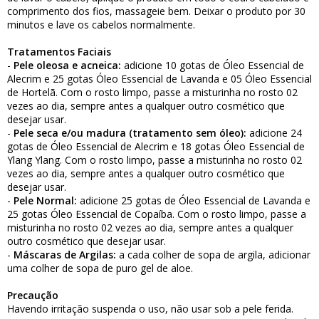
comprimento dos fios, massageie bem. Deixar o produto por 30
minutos e lave os cabelos normalmente.
Tratamentos Faciais
-
Pele oleosa e acneica:
adicione 10 gotas de Óleo Essencial de
Alecrim e 25 gotas Óleo Essencial de Lavanda e 05 Óleo Essencial
de Hortelã. Com o rosto limpo, passe a misturinha no rosto 02
vezes ao dia, sempre antes a qualquer outro cosmético que
desejar usar.
-
Pele seca e/ou madura (tratamento sem óleo):
adicione 24
gotas de Óleo Essencial de Alecrim e 18 gotas Óleo Essencial de
Ylang Ylang. Com o rosto limpo, passe a misturinha no rosto 02
vezes ao dia, sempre antes a qualquer outro cosmético que
desejar usar.
-
Pele Normal:
adicione 25 gotas de Óleo Essencial de Lavanda e
25 gotas Óleo Essencial de Copaíba. Com o rosto limpo, passe a
misturinha no rosto 02 vezes ao dia, sempre antes a qualquer
outro cosmético que desejar usar.
-
Máscaras de Argilas:
a cada colher de sopa de argila, adicionar
uma colher de sopa de puro gel de aloe.
Precaução
Havendo irritação suspenda o uso, não usar sob a pele ferida.