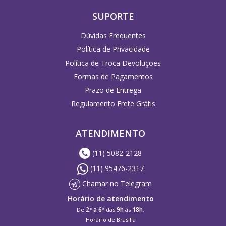
SUPORTE
Dúvidas Frequentes
Política de Privacidade
Política de Troca Devoluções
Formas de Pagamentos
Prazo de Entrega
Regulamento Frete Grátis
ATENDIMENTO
(11) 5082-2128
(11) 95476-2317
Chamar no Telegram
Horário de atendimento
2ª a 6ª
9h
18h
De
das
às
.
Horário de Brasília