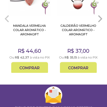
MANDALA VERMELHA
CALDEIRÃO VERMELHO
COLAR AROMÁTICO -
COLAR AROMÁTICO -
AROMAGIFT
AROMAGIFT
R$
44,60
R$
37,00
X
Ou
R$
42,37
à vista no PIX
Ou
R$
35,15
à vista no PIX
COMPRAR
COMPRAR