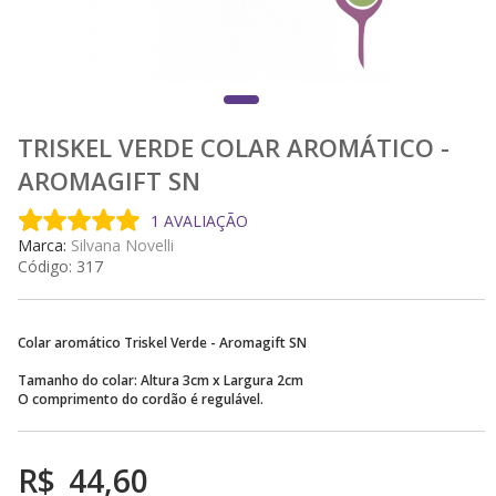
TRISKEL VERDE COLAR AROMÁTICO -
AROMAGIFT SN
1 AVALIAÇÃO
Marca:
Silvana Novelli
Código:
317
Colar aromático Triskel Verde - Aromagift SN
Tamanho do colar: Altura 3cm x Largura 2cm
O comprimento do cordão é regulável.
R$
44,60