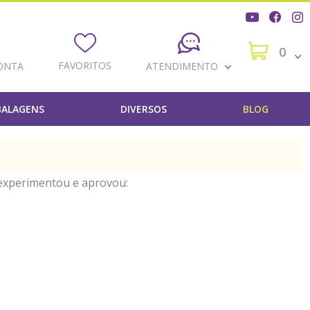
0
FAVORITOS
ONTA
ATENDIMENTO
ALAGENS
DIVERSOS
BLOG
 experimentou e aprovou: