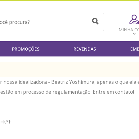
MINHA C
PROMOÇÕES
REVENDAS
EMB
r nossa idealizadora - Beatriz Yoshimura, apenas o que ela
 estão em processo de regulamentação. Entre em contato!
r=k*F