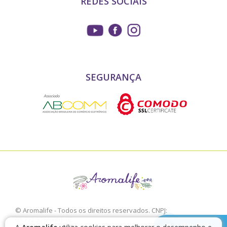
REDES SOCIAIS
SEGURANÇA
© Aromalife - Todos os direitos reservados. CNPJ:
03.772.376/0001-02
chamar no