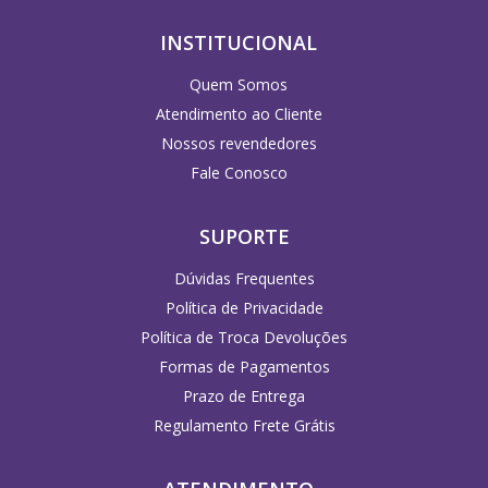
INSTITUCIONAL
Quem Somos
Atendimento ao Cliente
Nossos revendedores
Fale Conosco
SUPORTE
Dúvidas Frequentes
Política de Privacidade
Política de Troca Devoluções
Formas de Pagamentos
Prazo de Entrega
Regulamento Frete Grátis