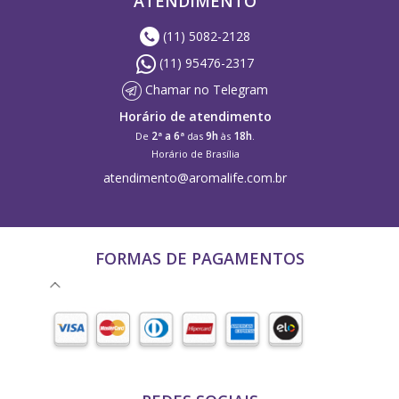
ATENDIMENTO
(11) 5082-2128
(11) 95476-2317
Chamar no Telegram
Horário de atendimento
2ª a 6ª
9h
18h
De
das
às
.
Horário de Brasília
atendimento@aromalife.com.br
FORMAS DE PAGAMENTOS