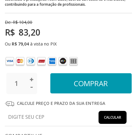
contribuindo para a formação de profissionais.
De:
R$
104,00
R$
83,20
Ou
R$
79,04
à vista no PIX
CALCULE PREÇO E PRAZO DA SUA ENTREGA
CALCULAR