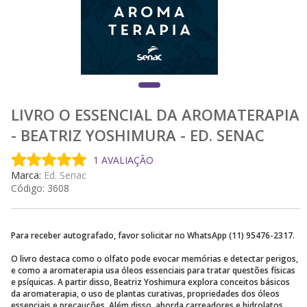
LIVRO O ESSENCIAL DA AROMATERAPIA
- BEATRIZ YOSHIMURA - ED. SENAC
1 AVALIAÇÃO
Marca:
Ed. Senac
Código:
3608
Para receber autografado, favor solicitar no WhatsApp (11) 95476-2317.
O livro destaca como o olfato pode evocar memórias e detectar perigos,
e como a aromaterapia usa óleos essenciais para tratar questões físicas
e psíquicas. A partir disso, Beatriz Yoshimura explora conceitos básicos
da aromaterapia, o uso de plantas curativas, propriedades dos óleos
essenciais e precauções. Além disso, aborda carreadores e hidrolatos,