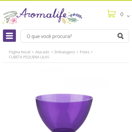
0
Página Inicial
Atacado
Embalagens
Potes
CUBETA PEQUENA LILAS