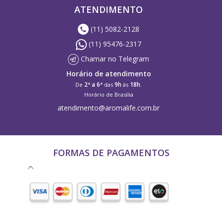
ATENDIMENTO
(11) 5082-2128
(11) 95476-2317
Chamar no Telegram
Horário de atendimento
2ª a 6ª
9h
18h
De
das
às
.
Horário de Brasília
atendimento@aromalife.com.br
FORMAS DE PAGAMENTOS