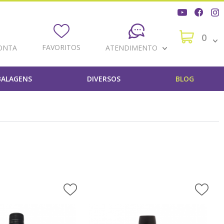
0
FAVORITOS
ONTA
ATENDIMENTO
ALAGENS
DIVERSOS
BLOG