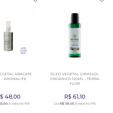
EGETAL ABACATE
ÓLEO VEGETAL GIRASSOL
 - AROMALIFE
ORGÂNICO 120ML - TERRA
FLOR
R$
48,00
R$
61,10
45,60
à vista no PIX
Ou
R$
58,05
à vista no PIX