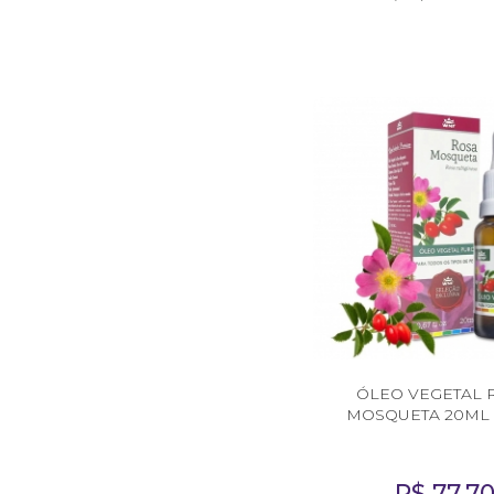
ÓLEO VEGETAL 
MOSQUETA 20ML 
R$
77,7