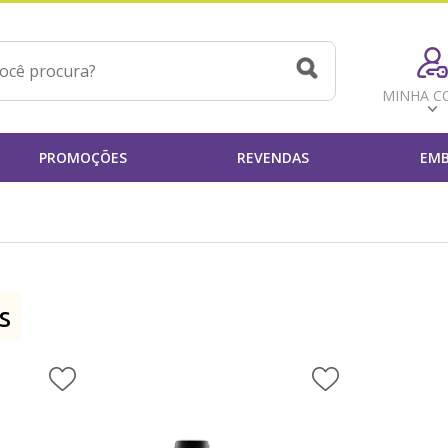
MINHA C
PROMOÇÕES
REVENDAS
EMB
s