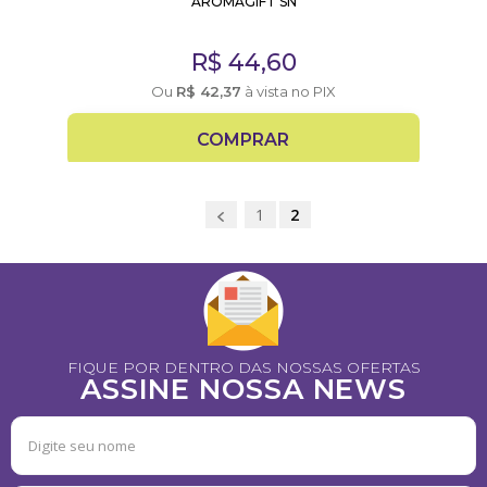
AROMAGIFT SN
R$
44,60
Ou
R$
42,37
à vista no PIX
COMPRAR
1
2
FIQUE POR DENTRO DAS NOSSAS OFERTAS
ASSINE NOSSA NEWS