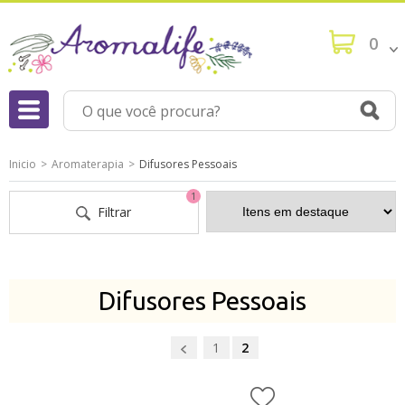
0
Inicio
Aromaterapia
Difusores Pessoais
1
Filtrar
Difusores Pessoais
1
2