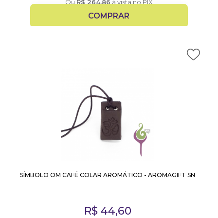
Ou
R$
264,86
à vista no PIX
COMPRAR
SÍMBOLO OM CAFÉ COLAR AROMÁTICO - AROMAGIFT SN
R$
44,60