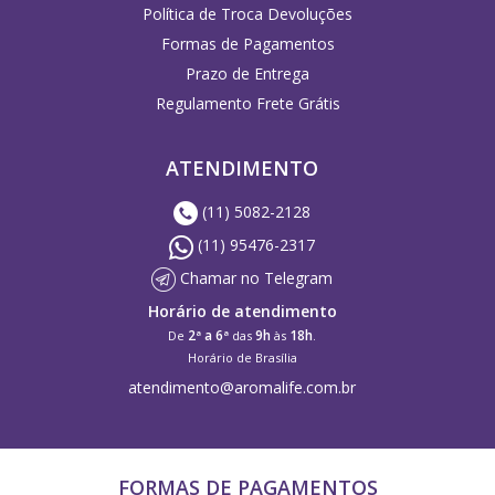
Política de Troca Devoluções
Formas de Pagamentos
Prazo de Entrega
Regulamento Frete Grátis
ATENDIMENTO
(11) 5082-2128
(11) 95476-2317
Chamar no Telegram
Horário de atendimento
2ª a 6ª
9h
18h
De
das
às
.
Horário de Brasília
atendimento@aromalife.com.br
FORMAS DE PAGAMENTOS