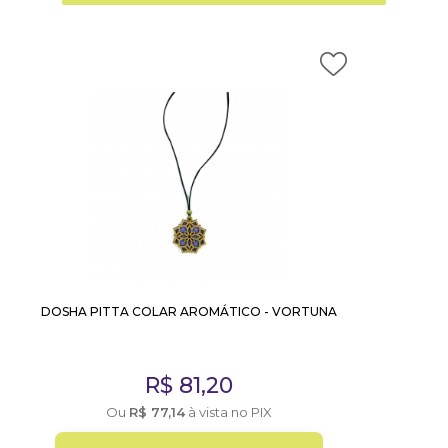
DOSHA PITTA COLAR AROMÁTICO - VORTUNA
R$
81,20
Ou
R$
77,14
à vista no PIX