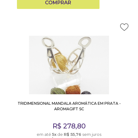
COMPRAR
TRIDIMENSIONAL MANDALA AROMÁTICA EM PRATA -
AROMAGIFT SC
R$
278,80
em até
5x
de
R$
55,76
sem juros