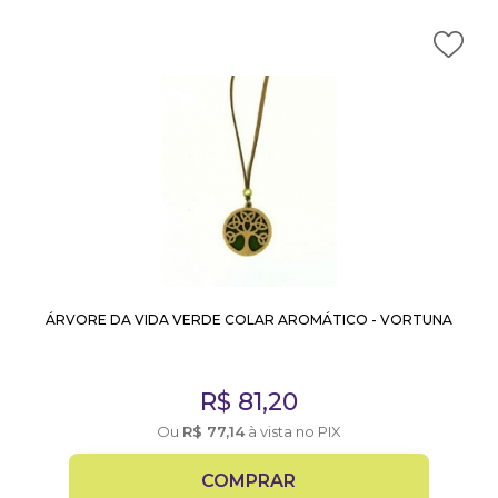
ÁRVORE DA VIDA VERDE COLAR AROMÁTICO - VORTUNA
R$
81,20
Ou
R$
77,14
à vista no PIX
COMPRAR