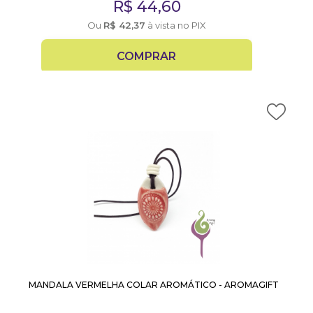
R$
44,60
Ou
R$
42,37
à vista no PIX
COMPRAR
MANDALA VERMELHA COLAR AROMÁTICO - AROMAGIFT