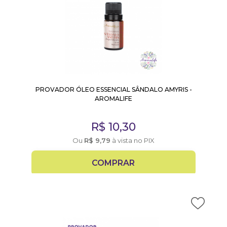
PROVADOR ÓLEO ESSENCIAL SÂNDALO AMYRIS -
AROMALIFE
R$
10,30
Ou
R$
9,79
à vista no PIX
COMPRAR