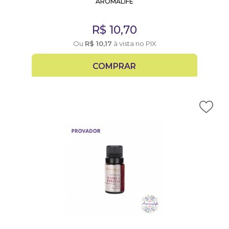
AROMALIFE
R$
10,70
Ou
R$
10,17
à vista no PIX
COMPRAR