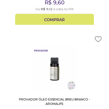
R$
9,60
Ou
R$
9,12
à vista no PIX
COMPRAR
PROVADOR ÓLEO ESSENCIAL BREU BRANCO -
AROMALIFE