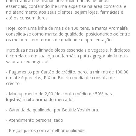
tinha tradição de distribuidora multimarcas de óleos
essenciais, conferindo-lhe uma expertise na área comercial e
no atendimento aos seus clientes, sejam lojas, farmácias e
até os consumidores.
Hoje, com uma linha de mais de 100 itens, a marca Aromalife
consolida-se como marca de qualidade, posicionando-se entre
os melhores em termos de qualidade e apresentação!
Introduza nossa linhade óleos essenciais e vegetais, hidrolatos
e correlatos em sua loja ou farmácia para agregar ainda mais
valor ao seu negócio!
- Pagamento por Cartão de crédito, parcela mínima de 100,00
em até 6 parcelas, PIX ou Boleto mediante consulta de
crédito.
- Markup médio de 2,00 (desconto médio de 50% para
lojistas) muito acima do mercado.
- Garantia da qualidade, por Beatriz Yoshimura.
- Atendimento personalizado
- Preços justos com a melhor qualidade.