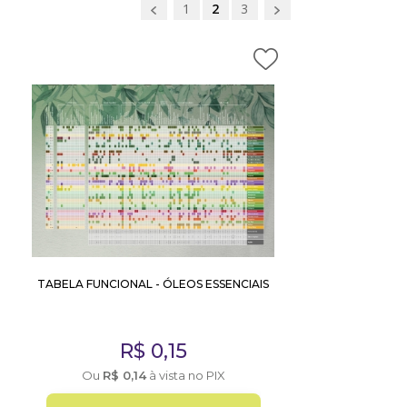
1
2
3
TABELA FUNCIONAL - ÓLEOS ESSENCIAIS
R$
0,15
Ou
R$
0,14
à vista no PIX