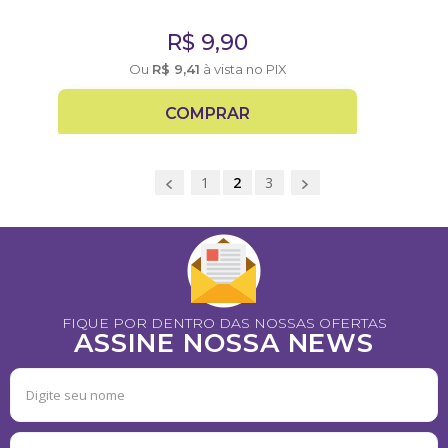
R$
9,90
Ou
R$
9,41
à vista no PIX
COMPRAR
1
2
3
FIQUE POR DENTRO DAS NOSSAS OFERTAS
ASSINE NOSSA NEWS