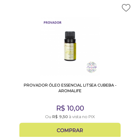
PROVADOR ÓLEO ESSENCIAL LITSEA CUBEBA -
AROMALIFE
R$
10,00
Ou
R$
9,50
à vista no PIX
COMPRAR