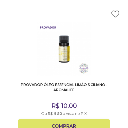
PROVADOR ÓLEO ESSENCIAL LIMÃO SICILIANO -
AROMALIFE
R$
10,00
Ou
R$
9,50
à vista no PIX
COMPRAR