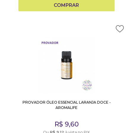
COMPRAR
PROVADOR ÓLEO ESSENCIAL LARANJA DOCE -
AROMALIFE
R$
9,60
Ou
R$
9,12
à vista no PIX